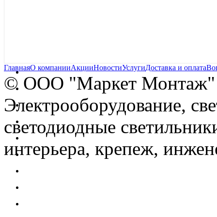
Главная
О компании
Акции
Новости
Услуги
Доставка и оплата
Во
© OOO "Маркет Монтаж"
Электрооборудование, св
светодиодные светильники
интерьера, крепеж, инжен