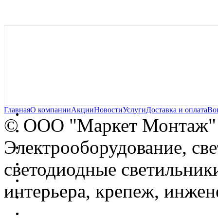
Главная
О компании
Акции
Новости
Услуги
Доставка и оплата
Во
© OOO "Маркет Монтаж"
Электрооборудование, св
светодиодные светильники
интерьера, крепеж, инжен