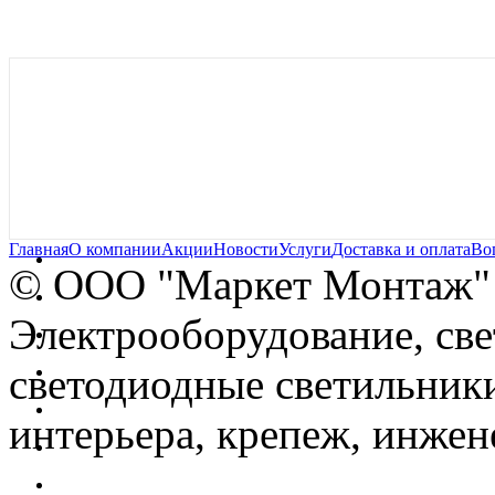
Главная
О компании
Акции
Новости
Услуги
Доставка и оплата
Во
© OOO "Маркет Монтаж"
Электрооборудование, св
светодиодные светильники
интерьера, крепеж, инжен