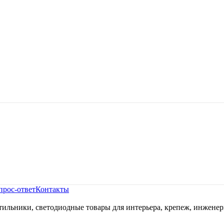
прос-ответ
Контакты
ильники, светодиодные товары для интерьера, крепеж, инженер