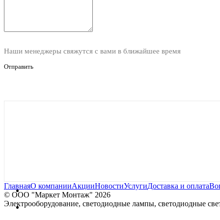
Наши менеджеры свяжутся с вами в ближайшее время
Отправить
Главная
О компании
Акции
Новости
Услуги
Доставка и оплата
Во
© OOO "Маркет Монтаж" 2026
Электрооборудование, светодиодные лампы, светодиодные свет