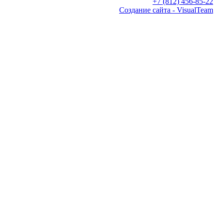
+7 (812) 456-85-22
Создание сайта - VisualTeam