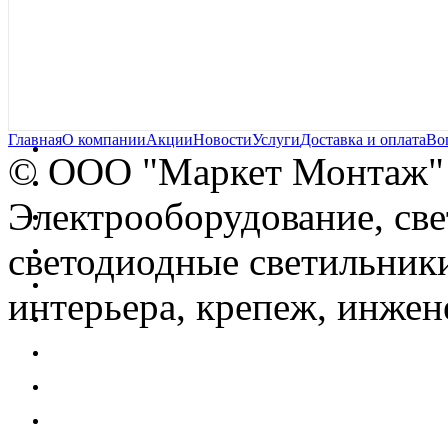
Главная
О компании
Акции
Новости
Услуги
Доставка и оплата
Во
© OOO "Маркет Монтаж"
Электрооборудование, св
светодиодные светильники
интерьера, крепеж, инжен