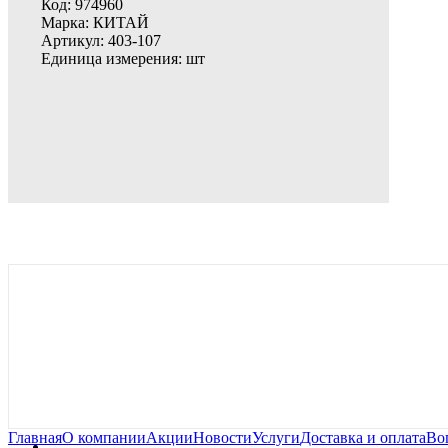
Код:
974960
Марка:
КИТАЙ
Артикул:
403-107
Единица измерения:
шт
Главная
О компании
Акции
Новости
Услуги
Доставка и оплата
Во