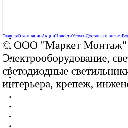
Главная
О компании
Акции
Новости
Услуги
Доставка и оплата
Во
© OOO "Маркет Монтаж"
Электрооборудование, св
светодиодные светильники
интерьера, крепеж, инжен