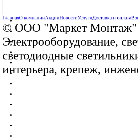
Главная
О компании
Акции
Новости
Услуги
Доставка и оплата
Во
© OOO "Маркет Монтаж"
Электрооборудование, св
светодиодные светильники
интерьера, крепеж, инжен