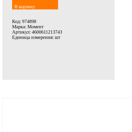
В корзину
Код:
974898
Марка:
Момент
Артикул:
4600611213743
Единица измерения:
шт