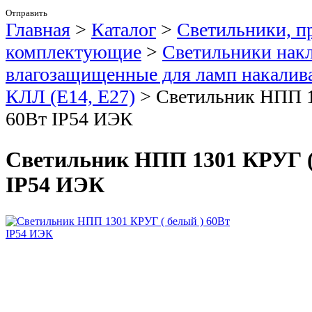
Отправить
Главная
>
Каталог
>
Светильники, п
комплектующие
>
Светильники нак
влагозащищенные для ламп накалива
КЛЛ (Е14, Е27)
>
Светильник НПП 1
60Вт IP54 ИЭК
Светильник НПП 1301 КРУГ (
IP54 ИЭК