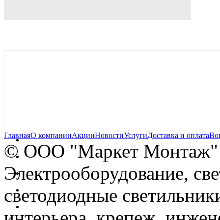
Главная
О компании
Акции
Новости
Услуги
Доставка и оплата
Во
© OOO "Маркет Монтаж"
Электрооборудование, св
светодиодные светильники
интерьера, крепеж, инжен