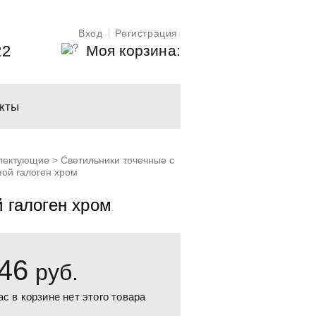
Вход
Регистрация
Моя корзина:
22
кты
плектующие
>
Светильники точечные с
ой галоген хром
 галоген хром
46
руб.
ас в корзине нет этого товара