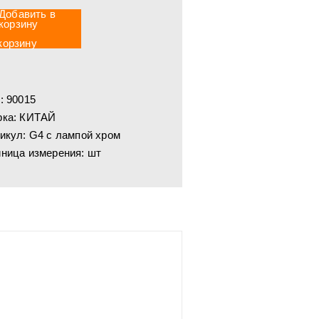
корзину
:
90015
ка:
КИТАЙ
икул:
G4 с лампой хром
ница измерения:
шт