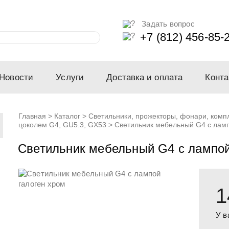
Задать вопрос
+7 (812) 456-85-
Новости
Услуги
Доставка и оплата
Конта
Главная
>
Каталог
>
Светильники, прожекторы, фонари, ком
цоколем G4, GU5.3, GX53
>
Светильник мебельный G4 с ламп
Светильник мебельный G4 с лампой
1
У в