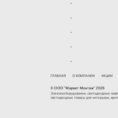
ГЛАВНАЯ
О КОМПАНИИ
АКЦИИ
© OOO "Маркет Монтаж" 2026
Электрооборудование, светодиодные ламп
светодиодные товары для интерьера, кре