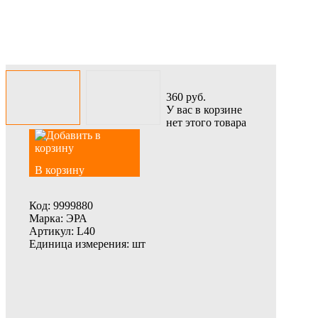
360
руб.
У вас в корзине
нет этого товара
В корзину
Код:
9999880
Марка:
ЭРА
Артикул:
L40
Единица измерения:
шт