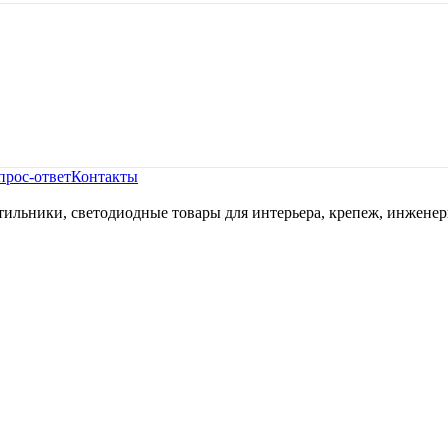
прос-ответ
Контакты
ильники, светодиодные товары для интерьера, крепеж, инженер