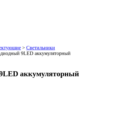
лектующие
>
Светильники
тодиодный 9LED аккумуляторный
 9LED аккумуляторный