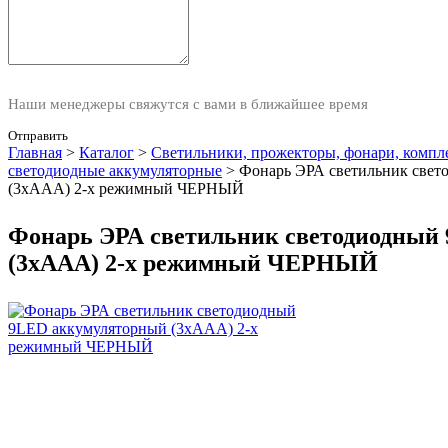
Наши менеджеры свяжутся с вами в ближайшее время
Отправить
Главная
>
Каталог
>
Светильники, прожекторы, фонари, комп
светодиодные аккумуляторные
>
Фонарь ЭРА светильник све
(3хAAA) 2-х режимный ЧЕРНЫЙ
Фонарь ЭРА светильник светодиодный
(3хAAA) 2-х режимный ЧЕРНЫЙ