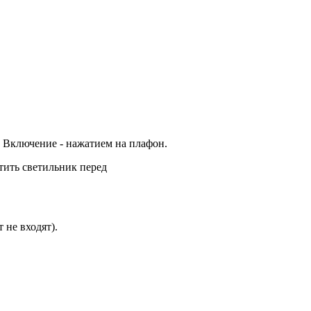
. Включение - нажатием на плафон.
тить светильник перед
 не входят).