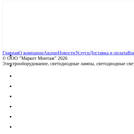
Главная
О компании
Акции
Новости
Услуги
Доставка и оплата
Во
© OOO "Маркет Монтаж" 2026
Электрооборудование, светодиодные лампы, светодиодные свет