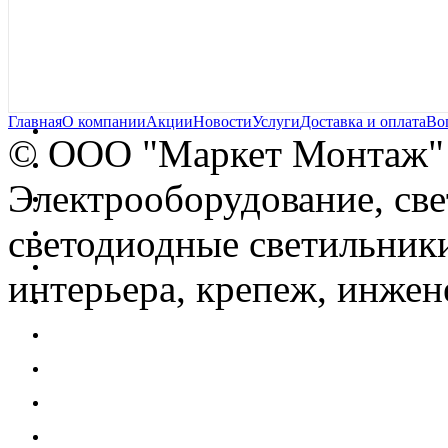
Главная
О компании
Акции
Новости
Услуги
Доставка и оплата
Во
© OOO "Маркет Монтаж"
Электрооборудование, св
светодиодные светильники
интерьера, крепеж, инжен