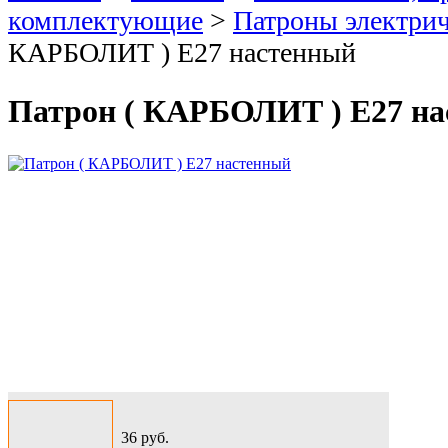
комплектующие
>
Патроны электри
КАРБОЛИТ ) Е27 настенный
Патрон ( КАРБОЛИТ ) Е27 н
36
руб.