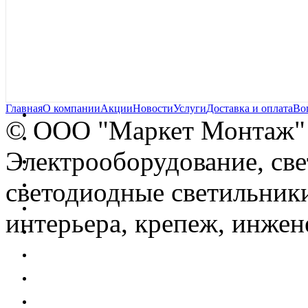
Главная
О компании
Акции
Новости
Услуги
Доставка и оплата
Во
© OOO "Маркет Монтаж"
Электрооборудование, св
светодиодные светильники
интерьера, крепеж, инжен