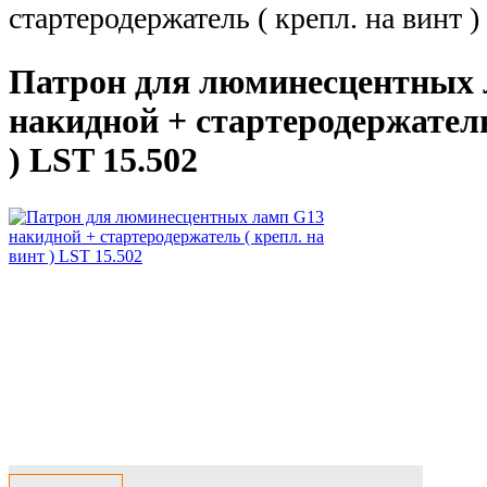
стартеродержатель ( крепл. на винт )
Патрон для люминесцентных 
накидной + стартеродержатель
) LST 15.502