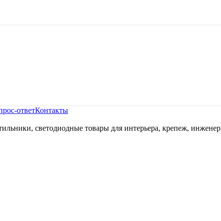
прос-ответ
Контакты
ильники, светодиодные товары для интерьера, крепеж, инженер