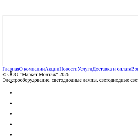
Главная
О компании
Акции
Новости
Услуги
Доставка и оплата
Во
© OOO "Маркет Монтаж" 2026
Электрооборудование, светодиодные лампы, светодиодные свет