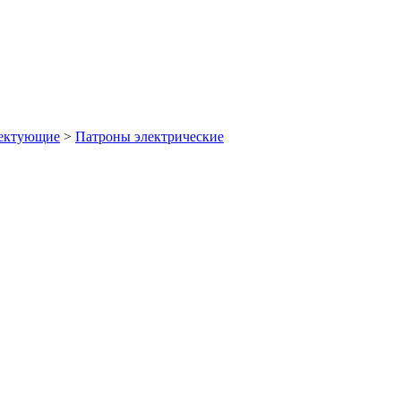
лектующие
>
Патроны электрические