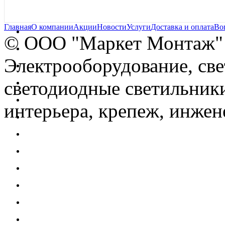
Главная
О компании
Акции
Новости
Услуги
Доставка и оплата
Во
© OOO "Маркет Монтаж"
Электрооборудование, св
светодиодные светильники
интерьера, крепеж, инжен