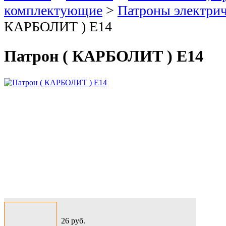
комплектующие
>
Патроны электри
КАРБОЛИТ ) Е14
Патрон ( КАРБОЛИТ ) Е14
26
руб.