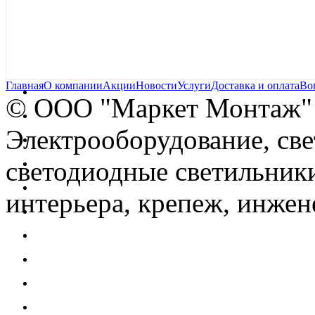
Главная
О компании
Акции
Новости
Услуги
Доставка и оплата
Во
© OOO "Маркет Монтаж"
Электрооборудование, св
светодиодные светильники
интерьера, крепеж, инжен