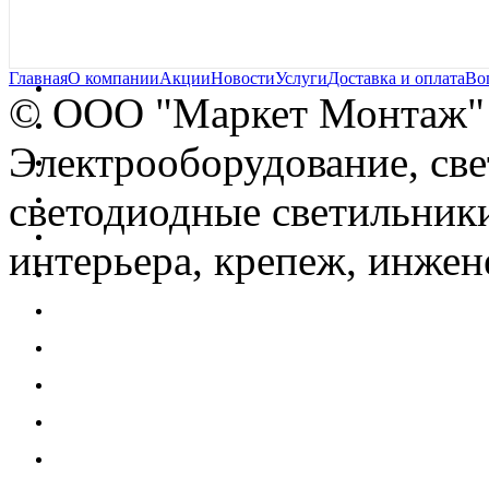
Главная
О компании
Акции
Новости
Услуги
Доставка и оплата
Во
© OOO "Маркет Монтаж"
Электрооборудование, св
светодиодные светильники
интерьера, крепеж, инжен