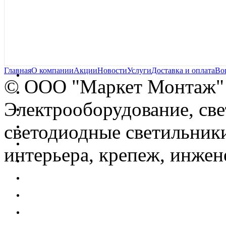
Главная
О компании
Акции
Новости
Услуги
Доставка и оплата
Во
© OOO "Маркет Монтаж"
Электрооборудование, св
светодиодные светильники
интерьера, крепеж, инжен