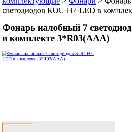
комплектующие
>
Фонари
>
Фонарь
светодиодов КОС-H7-LED в компле
Фонарь налобный 7 светодио
в комплекте 3*R03(AAA)