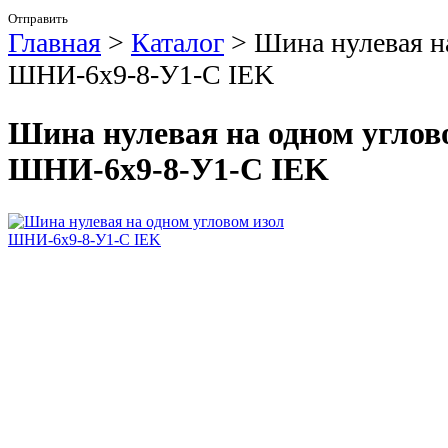
Отправить
Главная
>
Каталог
>
Шина нулевая н
ШНИ-6х9-8-У1-С IEK
Шина нулевая на одном углов
ШНИ-6х9-8-У1-С IEK