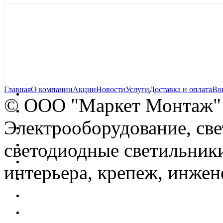
Главная
О компании
Акции
Новости
Услуги
Доставка и оплата
Во
© OOO "Маркет Монтаж"
Электрооборудование, св
светодиодные светильники
интерьера, крепеж, инжен