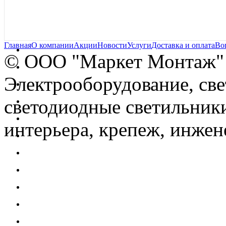
Главная
О компании
Акции
Новости
Услуги
Доставка и оплата
Во
© OOO "Маркет Монтаж"
Электрооборудование, св
светодиодные светильники
интерьера, крепеж, инжен