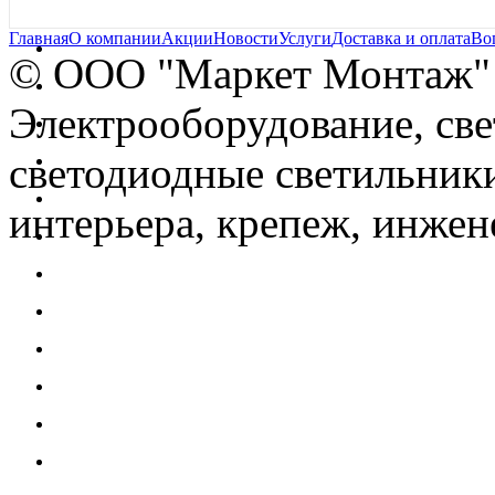
Главная
О компании
Акции
Новости
Услуги
Доставка и оплата
Во
© OOO "Маркет Монтаж"
Электрооборудование, св
светодиодные светильники
интерьера, крепеж, инжен