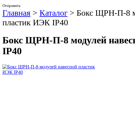
Отправить
Главная
>
Каталог
>
Бокс ЩРН-П-8 м
пластик ИЭК IP40
Бокс ЩРН-П-8 модулей навес
IP40