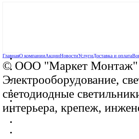
Главная
О компании
Акции
Новости
Услуги
Доставка и оплата
Во
© OOO "Маркет Монтаж"
Электрооборудование, св
светодиодные светильники
интерьера, крепеж, инжен