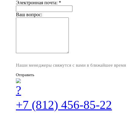
Электронная почта:
*
Ваш вопрос:
Наши менеджеры свяжутся с вами в ближайшее время
Отправить
+7 (812) 456-85-22