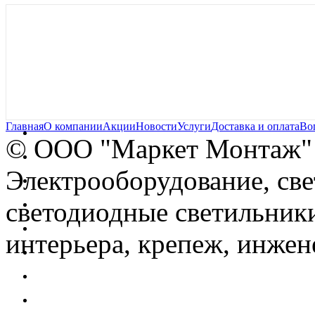
Главная
О компании
Акции
Новости
Услуги
Доставка и оплата
Во
© OOO "Маркет Монтаж"
Электрооборудование, св
светодиодные светильники
интерьера, крепеж, инжен