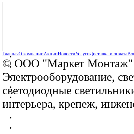
Главная
О компании
Акции
Новости
Услуги
Доставка и оплата
Во
© OOO "Маркет Монтаж"
Электрооборудование, св
светодиодные светильники
интерьера, крепеж, инжен