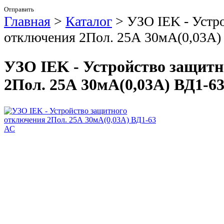
Отправить
Главная
>
Каталог
>
УЗО IEK - Устр
отключения 2Пол. 25А 30мА(0,03А)
УЗО IEK - Устройство защит
2Пол. 25А 30мА(0,03А) ВД1-6