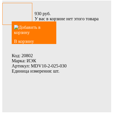
930
руб.
У вас в корзине нет этого товара
В корзину
Код:
20802
Марка:
ИЭК
Артикул:
MDV10-2-025-030
Единица измерения:
шт.