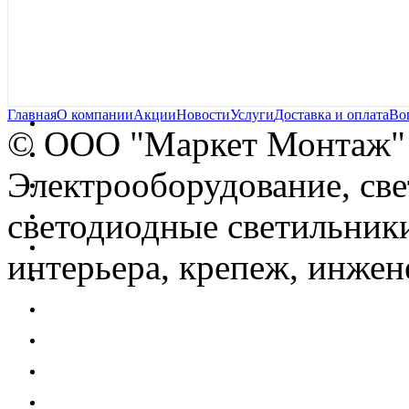
Главная
О компании
Акции
Новости
Услуги
Доставка и оплата
Во
© OOO "Маркет Монтаж"
Электрооборудование, св
светодиодные светильники
интерьера, крепеж, инжен