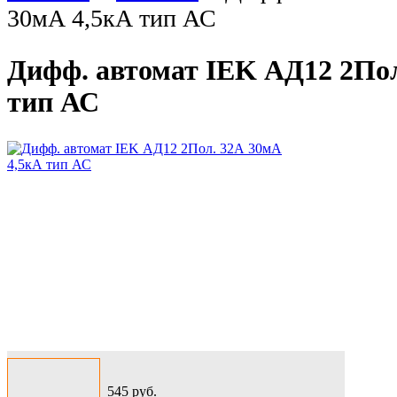
30мА 4,5кА тип АС
Дифф. автомат IEK АД12 2Пол
тип АС
545
руб.