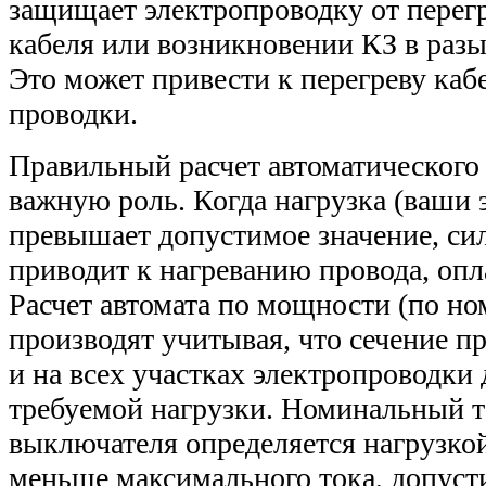
защищает электропроводку от перегр
кабеля или возникновении КЗ в разы 
Это может привести к перегреву каб
проводки.
Правильный расчет автоматического
важную роль. Когда нагрузка (ваши
превышает допустимое значение, сил
приводит к нагреванию провода, оп
Расчет автомата по мощности (по н
производят учитывая, что сечение п
и на всех участках электропроводки 
требуемой нагрузки. Номинальный т
выключателя определяется нагрузко
меньше максимального тока, допуст