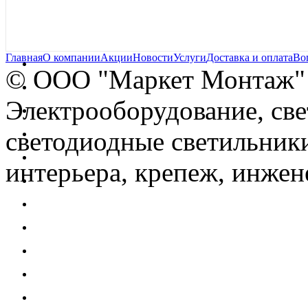
Главная
О компании
Акции
Новости
Услуги
Доставка и оплата
Во
© OOO "Маркет Монтаж"
Электрооборудование, св
светодиодные светильники
интерьера, крепеж, инжен