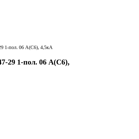
 1-пол. 06 А(С6), 4,5кА
29 1-пол. 06 А(С6),