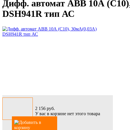
Дифф. автомат АВВ 10А (С10)
DSH941R тип АС
2 156
руб.
У вас в корзине нет этого товара