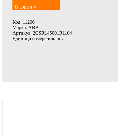
В корзину
Код:
11206
Марка:
ABB
Артикул:
2CSR145001R1104
Единица измерения:
шт.