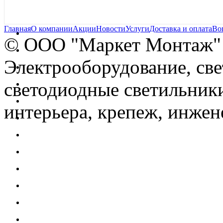
Главная
О компании
Акции
Новости
Услуги
Доставка и оплата
Во
© OOO "Маркет Монтаж"
Электрооборудование, св
светодиодные светильники
интерьера, крепеж, инжен