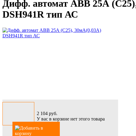
Дифф. автомат АВВ 25А (С25)
DSH941R тип АС
2 104
руб.
У вас в корзине нет этого товара