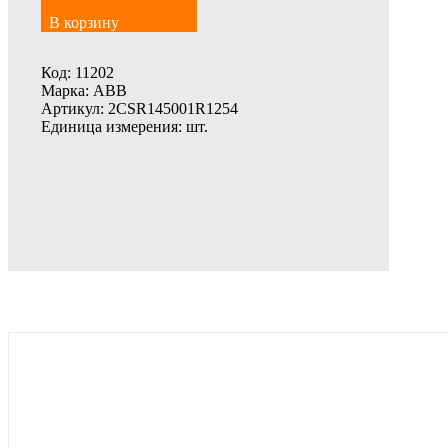
В корзину
Код:
11202
Марка:
ABB
Артикул:
2CSR145001R1254
Единица измерения:
шт.