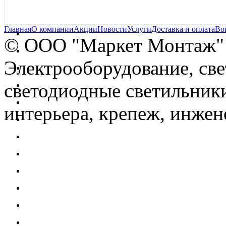
Главная
О компании
Акции
Новости
Услуги
Доставка и оплата
Во
© OOO "Маркет Монтаж"
Электрооборудование, св
светодиодные светильники
интерьера, крепеж, инжен