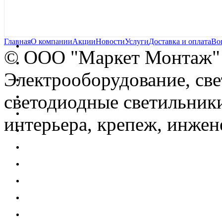
Главная
О компании
Акции
Новости
Услуги
Доставка и оплата
Во
© OOO "Маркет Монтаж"
Электрооборудование, св
светодиодные светильники
интерьера, крепеж, инжен