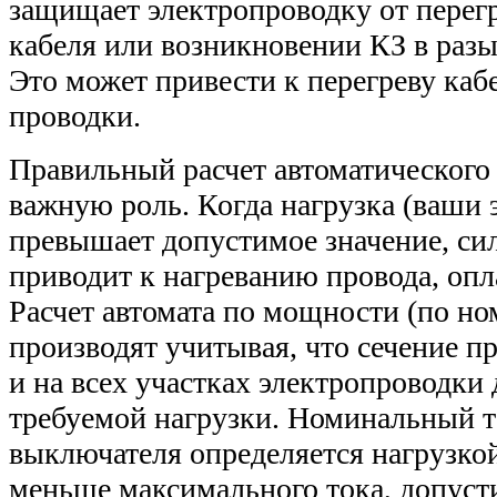
защищает электропроводку от перегр
кабеля или возникновении КЗ в разы 
Это может привести к перегреву каб
проводки.
Правильный расчет автоматического
важную роль. Когда нагрузка (ваши
превышает допустимое значение, сил
приводит к нагреванию провода, оп
Расчет автомата по мощности (по н
производят учитывая, что сечение п
и на всех участках электропроводки 
требуемой нагрузки. Номинальный т
выключателя определяется нагрузко
меньше максимального тока, допуст