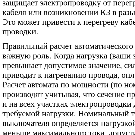
защищает электропроводку от перегр
кабеля или возникновении КЗ в разы 
Это может привести к перегреву каб
проводки.
Правильный расчет автоматического
важную роль. Когда нагрузка (ваши
превышает допустимое значение, сил
приводит к нагреванию провода, оп
Расчет автомата по мощности (по н
производят учитывая, что сечение п
и на всех участках электропроводки 
требуемой нагрузки. Номинальный т
выключателя определяется нагрузко
меньше максимального тока, допуст