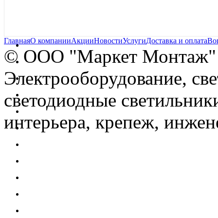
Главная
О компании
Акции
Новости
Услуги
Доставка и оплата
Во
© OOO "Маркет Монтаж"
Электрооборудование, св
светодиодные светильники
интерьера, крепеж, инжен