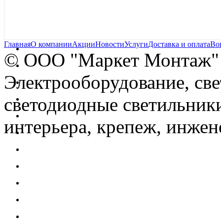
Главная
О компании
Акции
Новости
Услуги
Доставка и оплата
Во
© OOO "Маркет Монтаж"
Электрооборудование, св
светодиодные светильники
интерьера, крепеж, инжен