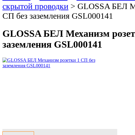
скрытой проводки
>
GLOSSA БЕЛ Ме
СП без заземления GSL000141
GLOSSA БЕЛ Механизм розетк
заземления GSL000141