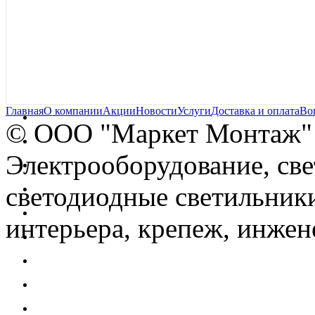
Главная
О компании
Акции
Новости
Услуги
Доставка и оплата
Во
© OOO "Маркет Монтаж"
Электрооборудование, св
светодиодные светильники
интерьера, крепеж, инжен