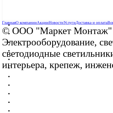
Главная
О компании
Акции
Новости
Услуги
Доставка и оплата
Во
© OOO "Маркет Монтаж"
Электрооборудование, св
светодиодные светильники
интерьера, крепеж, инжен