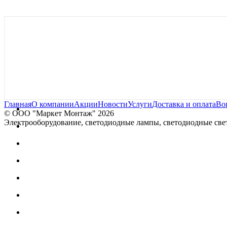
Главная
О компании
Акции
Новости
Услуги
Доставка и оплата
Во
© OOO "Маркет Монтаж" 2026
Электрооборудование, светодиодные лампы, светодиодные свет