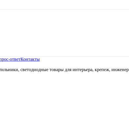
прос-ответ
Контакты
ильники, светодиодные товары для интерьера, крепеж, инженер