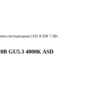
мпа светодиодная LED JCDR 7.5Вт
20В GU5.3 4000К ASD