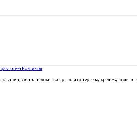
прос-ответ
Контакты
ильники, светодиодные товары для интерьера, крепеж, инженер