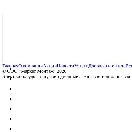
Главная
О компании
Акции
Новости
Услуги
Доставка и оплата
Во
© OOO "Маркет Монтаж" 2026
Электрооборудование, светодиодные лампы, светодиодные свет