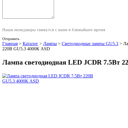
Наши менеджеры свяжутся с вами в ближайшее время
Отправить
Главная
>
Каталог
>
Лампы
>
Светодиодные лампы GU5.3
>
Ла
220В GU5.3 4000К ASD
Лампа светодиодная LED JCDR 7.5Вт 2