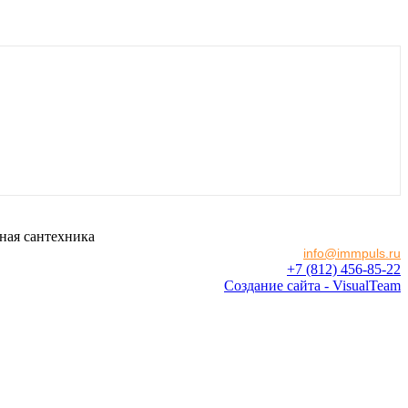
ная сантехника
info@immpuls.ru
+7 (812) 456-85-22
Создание сайта - VisualTeam