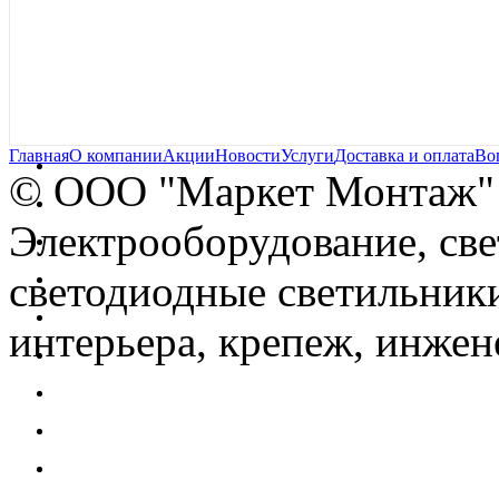
Главная
О компании
Акции
Новости
Услуги
Доставка и оплата
Во
© OOO "Маркет Монтаж"
Электрооборудование, св
светодиодные светильники
интерьера, крепеж, инжен