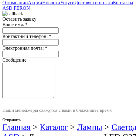
О компании
Акции
Новости
Услуги
Доставка и оплата
Контакты
ASD
FERON
Оставить заявку
Ваше имя:
*
Контактный телефон:
*
Электронная почта:
*
Сообщение:
Наши менеджеры свяжутся с вами в ближайшее время
Отправить
Главная
>
Каталог
>
Лампы
>
Свето