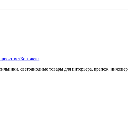
прос-ответ
Контакты
ильники, светодиодные товары для интерьера, крепеж, инженер