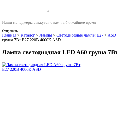
Наши менеджеры свяжутся с вами в ближайшее время
Отправить
Главная
>
Каталог
>
Лампы
>
Светодиодные лампы E27
>
ASD
груша 7Вт E27 220В 4000К ASD
Лампа светодиодная LED A60 груша 7В