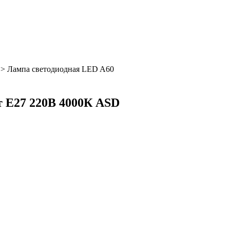
>
Лампа светодиодная LED A60
т E27 220В 4000К ASD