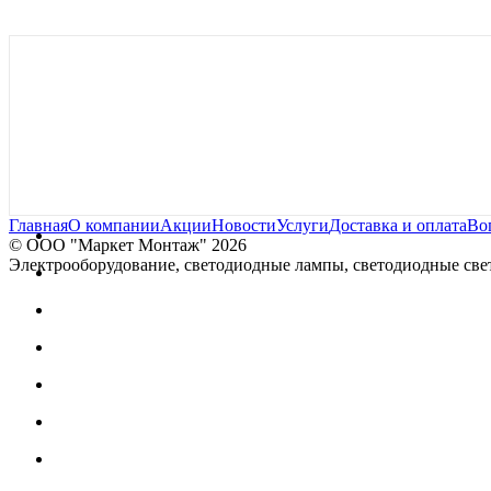
Главная
О компании
Акции
Новости
Услуги
Доставка и оплата
Во
© OOO "Маркет Монтаж" 2026
Электрооборудование, светодиодные лампы, светодиодные свет