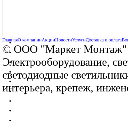
Главная
О компании
Акции
Новости
Услуги
Доставка и оплата
Во
© OOO "Маркет Монтаж"
Электрооборудование, св
светодиодные светильники
интерьера, крепеж, инжен