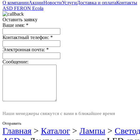
О компании
Акции
Новости
Услуги
Доставка и оплата
Контакты
ASD
FERON
Ecola
Оставить заявку
Ваше имя:
*
Контактный телефон:
*
Электронная почта:
*
Сообщение:
Наши менеджеры свяжутся с вами в ближайшее время
Отправить
Главная
>
Каталог
>
Лампы
>
Свето