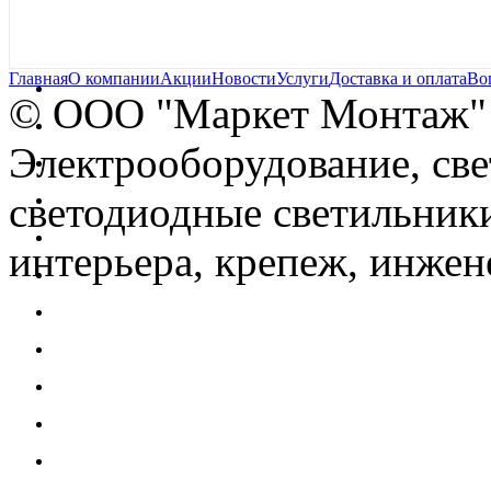
Главная
О компании
Акции
Новости
Услуги
Доставка и оплата
Во
© OOO "Маркет Монтаж"
Электрооборудование, св
светодиодные светильники
интерьера, крепеж, инжен