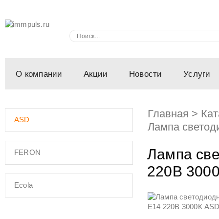
О компании
Акции
Новости
Услуги
Главная
>
Кат
ASD
Лампа светод
Лампа све
FERON
220В 300
Ecola