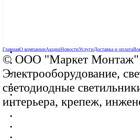
Главная
О компании
Акции
Новости
Услуги
Доставка и оплата
Во
© OOO "Маркет Монтаж"
Электрооборудование, св
светодиодные светильники
интерьера, крепеж, инжен