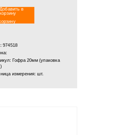
корзину
:
974518
ка:
икул:
Гофра 20мм (упаковка
)
ница измерения:
шт.