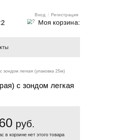
Вход
Регистрация
Моя корзина:
22
кты
 зондом легкая (упаковка 25м)
ая) с зондом легкая
60
руб.
ас в корзине нет этого товара