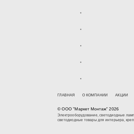
ГЛАВНАЯ
О КОМПАНИИ
АКЦИИ
© OOO "Маркет Монтаж" 2026
Электрооборудование, светодиодные ламп
светодиодные товары для интерьера, кре