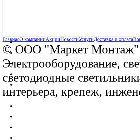
Главная
О компании
Акции
Новости
Услуги
Доставка и оплата
Во
© OOO "Маркет Монтаж"
Электрооборудование, св
светодиодные светильники
интерьера, крепеж, инжен