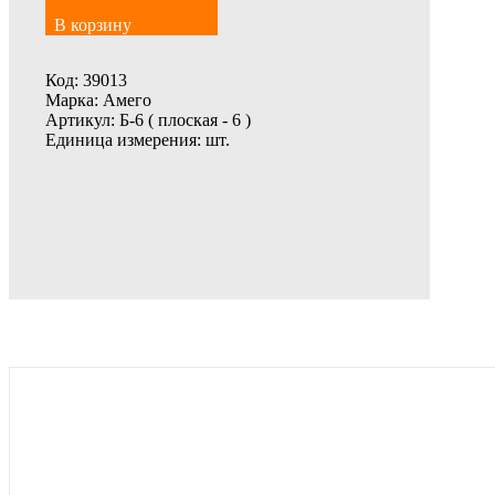
В корзину
Код:
39013
Марка:
Амего
Артикул:
Б-6 ( плоская - 6 )
Единица измерения:
шт.