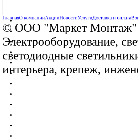
Главная
О компании
Акции
Новости
Услуги
Доставка и оплата
Во
© OOO "Маркет Монтаж"
Электрооборудование, св
светодиодные светильники
интерьера, крепеж, инжен