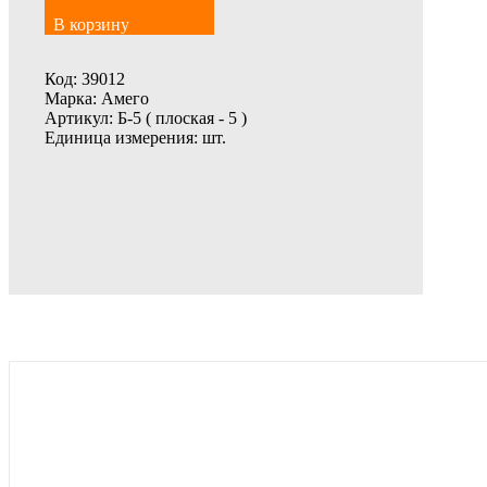
В корзину
Код:
39012
Марка:
Амего
Артикул:
Б-5 ( плоская - 5 )
Единица измерения:
шт.