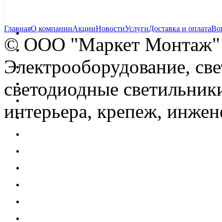
Главная
О компании
Акции
Новости
Услуги
Доставка и оплата
Во
© OOO "Маркет Монтаж"
Электрооборудование, св
светодиодные светильники
интерьера, крепеж, инжен