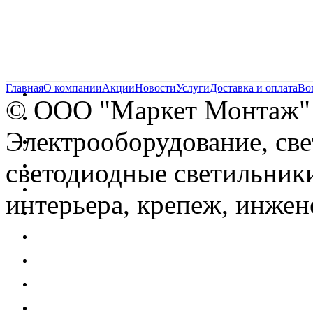
Главная
О компании
Акции
Новости
Услуги
Доставка и оплата
Во
© OOO "Маркет Монтаж"
Электрооборудование, св
светодиодные светильники
интерьера, крепеж, инжен