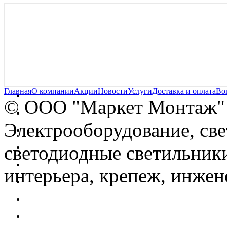
Главная
О компании
Акции
Новости
Услуги
Доставка и оплата
Во
© OOO "Маркет Монтаж"
Электрооборудование, св
светодиодные светильники
интерьера, крепеж, инжен