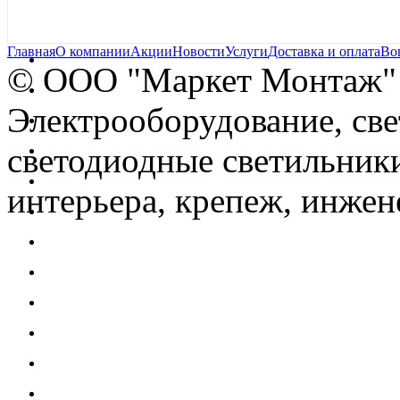
Главная
О компании
Акции
Новости
Услуги
Доставка и оплата
Во
© OOO "Маркет Монтаж"
Электрооборудование, св
светодиодные светильники
интерьера, крепеж, инжен