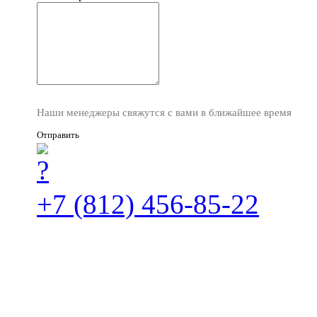
Наши менеджеры свяжутся с вами в ближайшее время
Отправить
+7 (812) 456-85-22