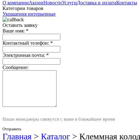
О компании
Акции
Новости
Услуги
Доставка и оплата
Контакты
Категории товаров
Украшения интерьерные
Оставить заявку
Ваше имя:
*
Контактный телефон:
*
Электронная почта:
*
Сообщение:
Наши менеджеры свяжутся с вами в ближайшее время
Отправить
Главная
>
Каталог
>
Клеммная колод