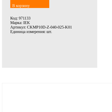
В корзину
Код:
971133
Марка:
IEK
Артикул:
CKMP10D-Z-040-025-K01
Единица измерения:
шт.