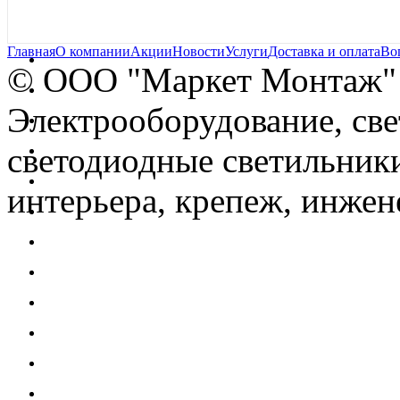
Главная
О компании
Акции
Новости
Услуги
Доставка и оплата
Во
© OOO "Маркет Монтаж"
Электрооборудование, св
светодиодные светильники
интерьера, крепеж, инжен